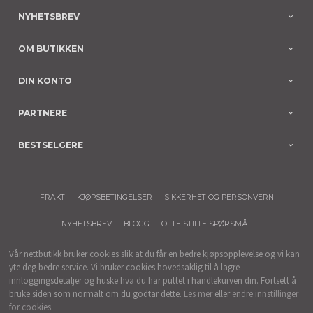
NYHETSBREV
OM BUTIKKEN
DIN KONTO
PARTNERE
BESTSELGERE
FRAKT
KJØPSBETINGELSER
SIKKERHET OG PERSONVERN
NYHETSBREV
BLOGG
OFTE STILTE SPØRSMÅL
Vår nettbutikk bruker cookies slik at du får en bedre kjøpsopplevelse og vi kan
yte deg bedre service. Vi bruker cookies hovedsaklig til å lagre
innloggingsdetaljer og huske hva du har puttet i handlekurven din. Fortsett å
bruke siden som normalt om du godtar dette.
Les mer
eller
endre innstillinger
for cookies.