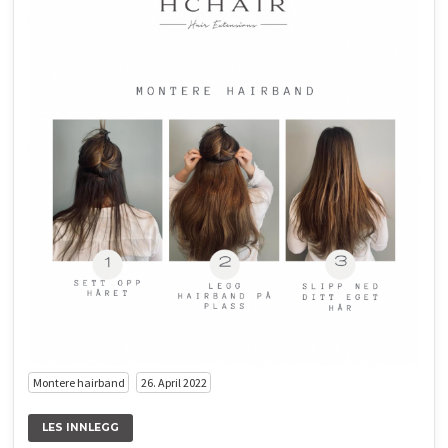
TIPS OG TRIKS
INSPIRASJON
Montere hairband
26. April 2022
LES INNLEGG