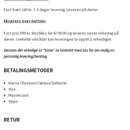
Fast frakt 160 kr. 1-3 dager levering. Leveres på døren.
Ekspress over natten:
Fast pris 599 kr. Bestilles før kl 09.00 og leveres neste virkedag på
døren. I enkelte områder kan leveringen ta opptil 2 virkedager.
Dersom det virkelige er "krise" ta kontakt med oss for om mulig en
personlig levering/henting.
BETALINGSMETODER
Klarna Checkout Faktura/Delbetal
Visa
Mastercard
Vipps
RETUR