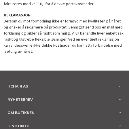
faktureres med kr 110,- for å dekke portokostnader.
REKLAMASJON:
Dersom du mot formodning ikke er fornøyd med kvaliteten på håret
og ønsker å reklamere på produktet, vennligst send oss en mail med
forklaring og bilder så raskt som mulig. Vi vil behandle hver enkelt sak
raskt og tilstrebe fleksible løsninger. Ved en eventuell reklamasjon
kan vi dessverre ikke dekke kostnader du har hatt i forbindelse med
isetting av håret.
HCHAIR AS
NYHETSBREV
OM BUTIKKEN
DIN KONTO