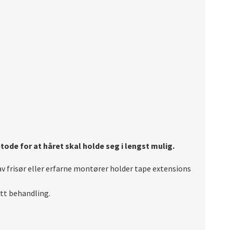
tode for at håret skal holde seg i lengst mulig.
av frisør eller erfarne montører holder tape extensions
rett behandling.