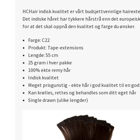
HCHair indisk kvalitet er vårt budsjettvennlige hairext
Det indiske håret har tykkere hårstrå enn det europeis
for at det skal oppnå den kvalitet og farge du ønsker.
Farge: C22
Produkt: Tape-extensions
Lengde: 55 cm
25 gram i hver pakke
100% ekte remy hår
Indisk kvalitet
Meget prisgunstig - ekte hår i god kvalitet til en god 
Kan krølles, rettes og behandles som ditt eget hår
Single drawn (ulike lengder)