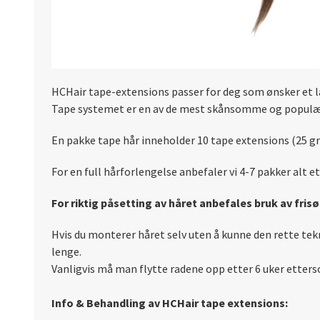
HCHair tape-extensions passer for deg som ønsker et la
Tape systemet er en av de mest skånsomme og populæ
En pakke tape hår inneholder 10 tape extensions (25 g
For en full hårforlengelse anbefaler vi 4-7 pakker alt 
For riktig påsetting av håret anbefales bruk av fris
Hvis du monterer håret selv uten å kunne den rette tekn
lenge.
Vanligvis må man flytte radene opp etter 6 uker etters
Info & Behandling av HCHair tape extensions: