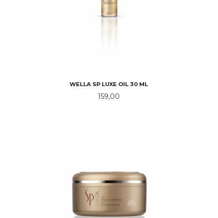
WELLA SP LUXE OIL 30 ML
Pris
159,00