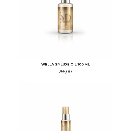
WELLA SP LUXE OIL 100 ML
Pris
255,00