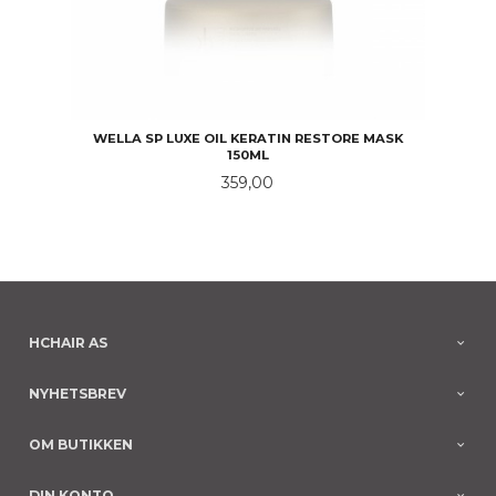
WELLA SP LUXE OIL KERATIN RESTORE MASK
150ML
Pris
359,00
HCHAIR AS
NYHETSBREV
OM BUTIKKEN
DIN KONTO