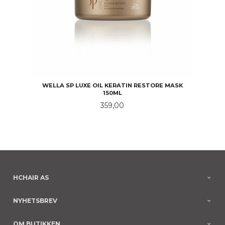
WELLA SP LUXE OIL KERATIN RESTORE MASK
150ML
Pris
359,00
HCHAIR AS
NYHETSBREV
OM BUTIKKEN