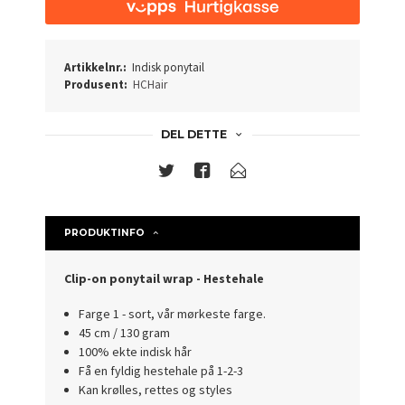
Artikkelnr.:
Indisk ponytail
Produsent:
HCHair
DEL DETTE
PRODUKTINFO
Clip-on ponytail wrap - Hestehale
Farge 1 - sort, vår mørkeste farge.
45 cm / 130 gram
100% ekte indisk hår
Få en fyldig hestehale på 1-2-3
Kan krølles, rettes og styles