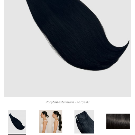
Ponytail extensions - Farge #1