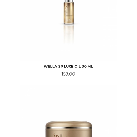
WELLA SP LUXE OIL 30 ML
Pris
159,00