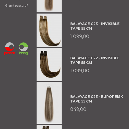
Glemt passord?
BALAYAGE C23 - INVISIBLE
TAPE 55 CM
1 099,00
BALAYAGE C22 - INVISIBLE
TAPE 55 CM
1 099,00
BALAYAGE C23 - EUROPEISK
TAPE 55 CM
849,00