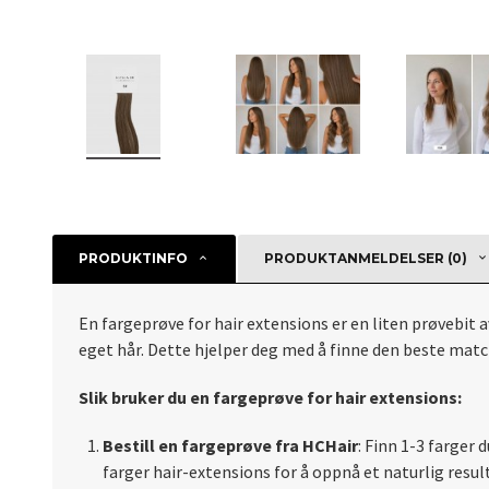
PRODUKTINFO
PRODUKTANMELDELSER (0)
En fargeprøve for hair extensions er en liten prøvebit a
eget hår. Dette hjelper deg med å finne den beste matc
Slik bruker du en fargeprøve for hair extensions:
Bestill en fargeprøve fra HCHair
: Finn 1-3 farger 
farger hair-extensions for å oppnå et naturlig resul