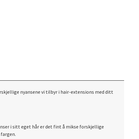
skjellige nyansene vi tilbyr i hair-extensions med ditt
er i sitt eget hår er det fint å mikse forskjellige
 fargen.