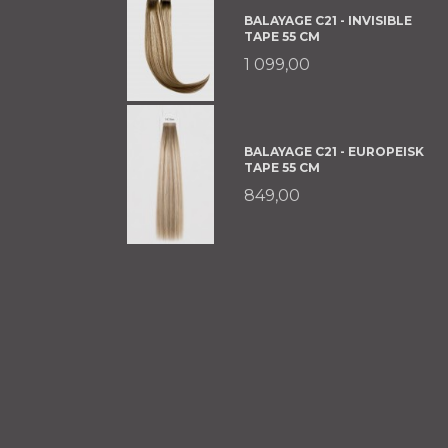
BALAYAGE C21 - INVISIBLE
TAPE 55 CM
1 099,00
BALAYAGE C21 - EUROPEISK
TAPE 55 CM
849,00