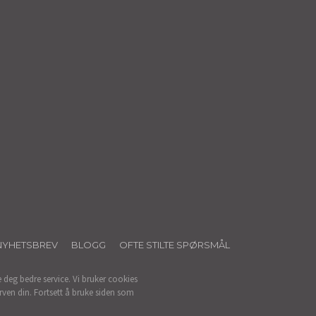
NYHETSBREV
BLOGG
OFTE STILTE SPØRSMÅL
e deg bedre service. Vi bruker cookies
rven din. Fortsett å bruke siden som