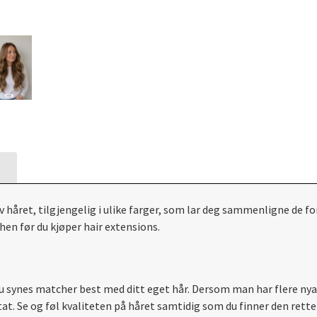
v håret, tilgjengelig i ulike farger, som lar deg sammenligne de for
hen før du kjøper hair extensions.
du synes matcher best med ditt eget hår. Dersom man har flere nyans
tat. Se og føl kvaliteten på håret samtidig som du finner den rette