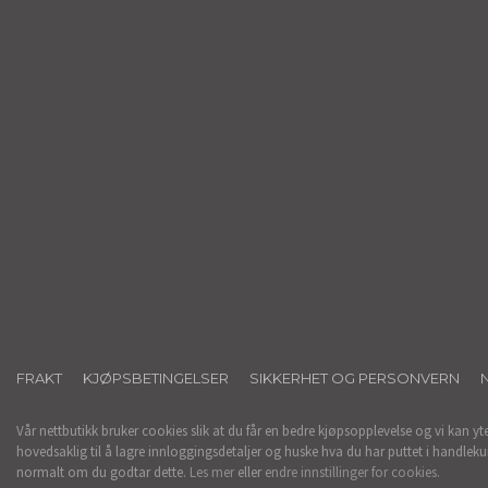
FRAKT
KJØPSBETINGELSER
SIKKERHET OG PERSONVERN
Vår nettbutikk bruker cookies slik at du får en bedre kjøpsopplevelse og vi kan yt
hovedsaklig til å lagre innloggingsdetaljer og huske hva du har puttet i handleku
normalt om du godtar dette.
Les mer
eller
endre innstillinger for cookies.