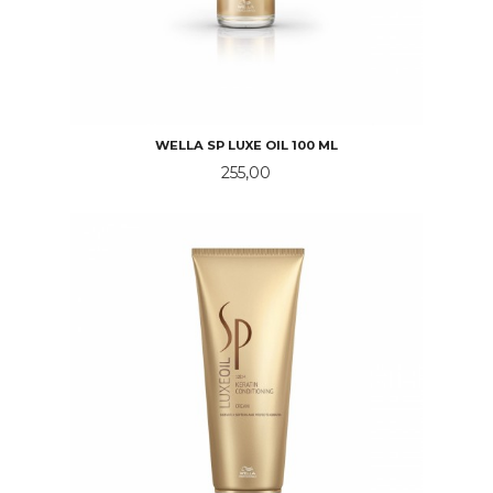
WELLA SP LUXE OIL 100 ML
Pris
255,00