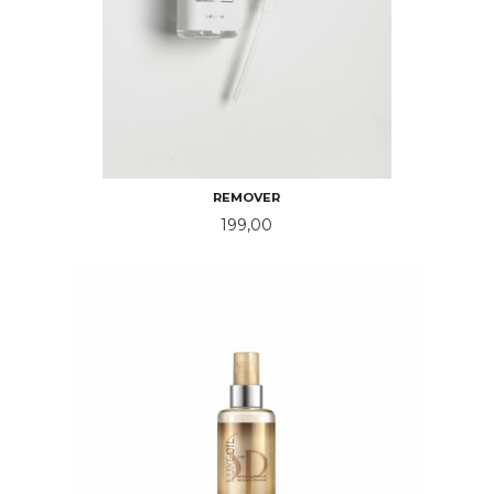
REMOVER
Pris
199,00