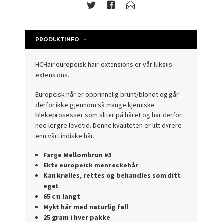
PRODUKTINFO
HCHair europeisk hair-extensions er vår luksus-
extensions.
Europeisk hår er opprinnelig brunt/blondt og går
derfor ikke gjennom så mange kjemiske
blekeprosesser som sliter på håret og har derfor
noe lengre levetid. Denne kvaliteten er litt dyrere
enn vårt indiske hår.
Farge Mellombrun #3
Ekte europeisk menneskehår
Kan krølles, rettes og behandles som ditt
eget
65 cm langt
Mykt hår med naturlig fall
25 gram i hver pakke