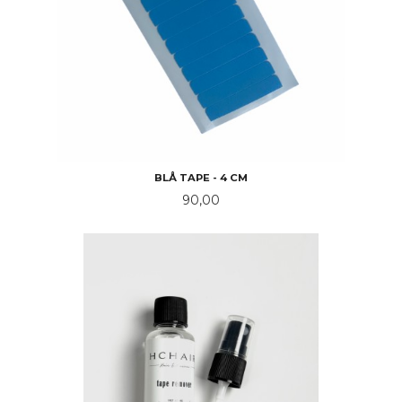
BLÅ TAPE - 4 CM
Pris
90,00