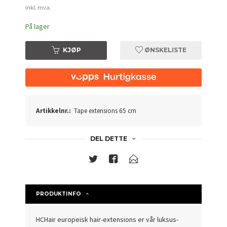
inkl. mva.
På lager
KJØP
ØNSKELISTE
Artikkelnr.:
Tape extensions 65 cm
DEL DETTE
PRODUKTINFO
HCHair europeisk hair-extensions er vår luksus-