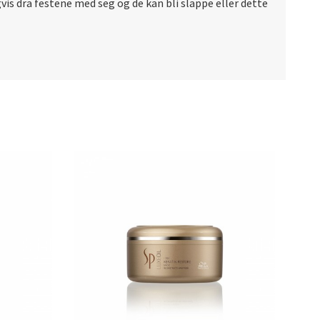
gvis dra festene med seg og de kan bli slappe eller dette