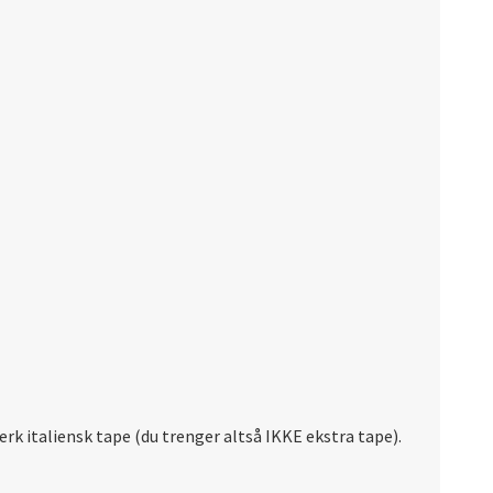
erk italiensk tape (du trenger altså IKKE ekstra tape).