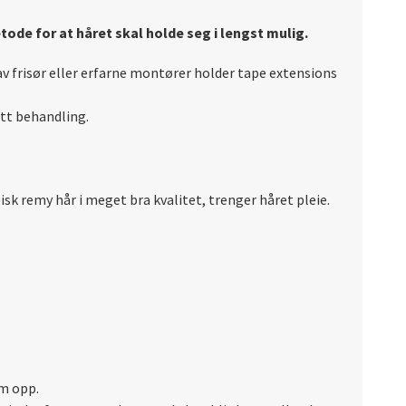
tode for at håret skal holde seg i lengst mulig.
av frisør eller erfarne montører holder tape extensions
rett behandling.
sk remy hår i meget bra kvalitet, trenger håret pleie.
em opp.