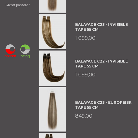
Glemt passord?
BALAYAGE C23 - INVISIBLE
TAPE 55 CM
1 099,00
BALAYAGE C22 - INVISIBLE
TAPE 55 CM
1 099,00
BALAYAGE C23 - EUROPEISK
TAPE 55 CM
849,00