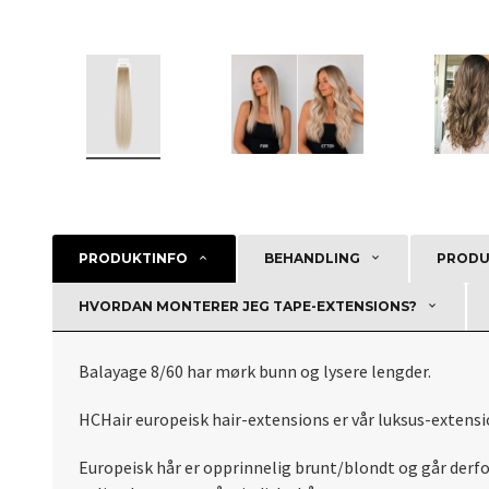
PRODUKTINFO
BEHANDLING
PRODU
HVORDAN MONTERER JEG TAPE-EXTENSIONS?
Balayage 8/60 har mørk bunn og lysere lengder.
HCHair europeisk hair-extensions er vår luksus-extensi
Europeisk hår er opprinnelig brunt/blondt og går derf