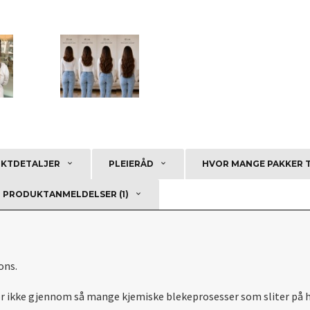
KTDETALJER
PLEIERÅD
HVOR MANGE PAKKER 
PRODUKTANMELDELSER (1)
ons.
or ikke gjennom så mange kjemiske blekeprosesser som sliter på hå