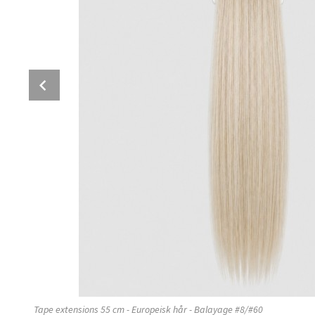
Prev
Tape extensions 55 cm - Europeisk hår - Balayage #8/#60