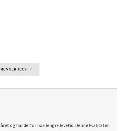
TRENGER JEG?
ret og har derfor noe lengre levetid. Denne kvaliteten