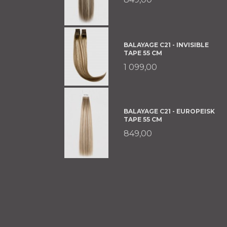
BALAYAGE C21 - INVISIBLE
TAPE 55 CM
1 099,00
BALAYAGE C21 - EUROPEISK
TAPE 55 CM
849,00