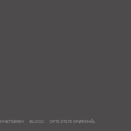
NYHETSBREV
BLOGG
OFTE STILTE SPØRSMÅL