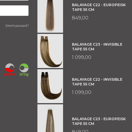
BALAYAGE C22 - EUROPEISK
TAPE 55 CM
849,00
Glemt passord?
BALAYAGE C23 - INVISIBLE
TAPE 55 CM
1 099,00
BALAYAGE C22 - INVISIBLE
TAPE 55 CM
1 099,00
BALAYAGE C23 - EUROPEISK
TAPE 55 CM
849,00