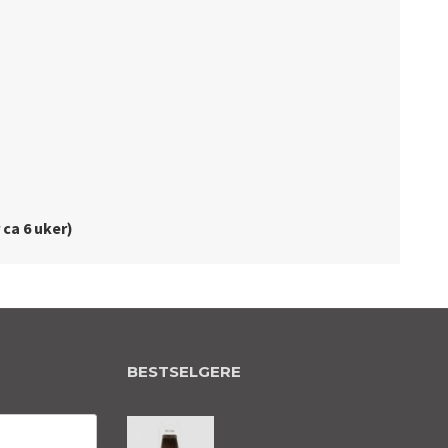
 ca 6 uker)
BESTSELGERE