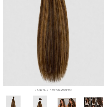
Farge M15 - Keratin Extensions