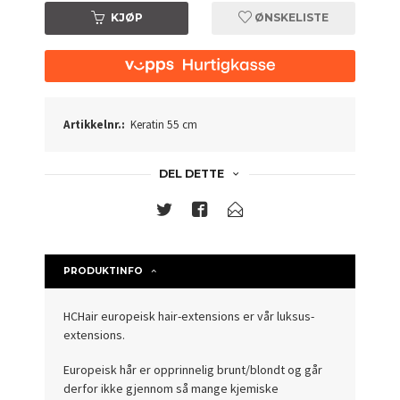
KJØP
ØNSKELISTE
Artikkelnr.:
Keratin 55 cm
DEL DETTE
PRODUKTINFO
HCHair europeisk hair-extensions er vår luksus-
extensions.
Europeisk hår er opprinnelig brunt/blondt og går
derfor ikke gjennom så mange kjemiske