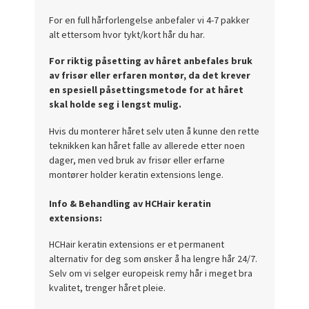
For en full hårforlengelse anbefaler vi 4-7 pakker
alt ettersom hvor tykt/kort hår du har.
For riktig påsetting av håret anbefales bruk
av frisør eller erfaren montør, da det krever
en spesiell påsettingsmetode for at håret
skal holde seg i lengst mulig.
Hvis du monterer håret selv uten å kunne den rette
teknikken kan håret falle av allerede etter noen
dager, men ved bruk av frisør eller erfarne
montører holder keratin extensions lenge.
Info & Behandling av HCHair keratin
extensions:
HCHair keratin extensions er et permanent
alternativ for deg som ønsker å ha lengre hår 24/7.
Selv om vi selger europeisk remy hår i meget bra
kvalitet, trenger håret pleie.