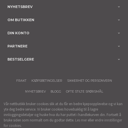
NYHETSBREV
OM BUTIKKEN
DIN KONTO
PARTNERE
BESTSELGERE
FRAKT
KJØPSBETINGELSER
SIKKERHET OG PERSONVERN
NYHETSBREV
BLOGG
OFTE STILTE SPØRSMÅL
Vår nettbutikk bruker cookies slik at du får en bedre kjøpsopplevelse og vi kan
yte deg bedre service. Vi bruker cookies hovedsaklig til å lagre
innloggingsdetaljer og huske hva du har puttet i handlekurven din. Fortsett å
bruke siden som normalt om du godtar dette.
Les mer
eller
endre innstillinger
for cookies.