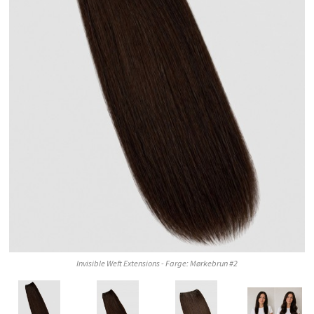
Invisible Weft Extensions - Farge: Mørkebrun #2