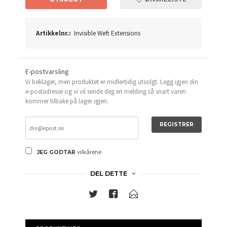
Artikkelnr.:
Invisible Weft Extensions
E-postvarsling
Vi beklager, men produktet er midlertidig utsolgt. Legg igjen din
e-postadresse og vi vil sende deg en melding så snart varen
kommer tilbake på lager igjen.
REGISTRER
vilkårene
JEG GODTAR
DEL DETTE