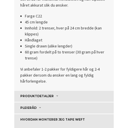
håret akkurat slik du ønsker.
Farge C22
45 cm lengde
Innhold: 2 trenser, hver på 24 cm bredde (kan
klippes)
Håndlaget
Single drawn (ulike lengder)
60 gram fordelt på to trenser (30 gram på hver
trense)
Vi anbefaler 1-2 pakker for fyldigere hår og 2-4
pakker dersom du ønsker en lang og fyldig
hårforlengelse.
PRODUKTDETALJER
PLEIERÅD
HVORDAN MONTERER JEG TAPE WEFT