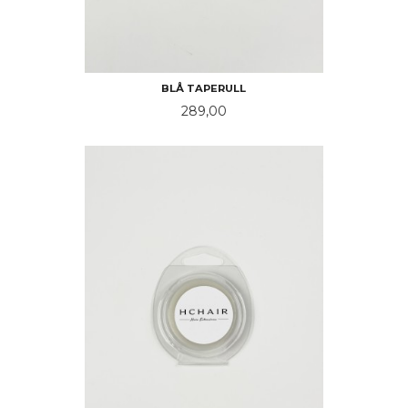
BLÅ TAPERULL
Pris
289,00