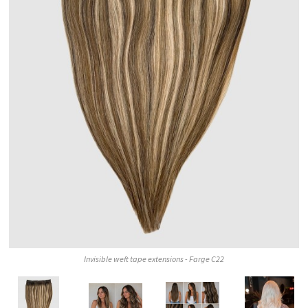
Invisible weft tape extensions - Farge C22