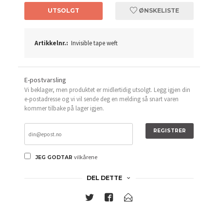
UTSOLGT
ØNSKELISTE
Artikkelnr.:
Invisible tape weft
E-postvarsling
Vi beklager, men produktet er midlertidig utsolgt. Legg igjen din
e-postadresse og vi vil sende deg en melding så snart varen
kommer tilbake på lager igjen.
REGISTRER
vilkårene
JEG GODTAR
DEL DETTE