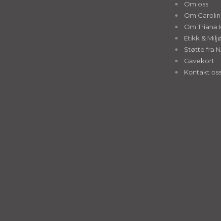
Om oss
Om Caroline
Om Triana I
Etikk & Milj
Støtte fra 
Gavekort
Kontakt os