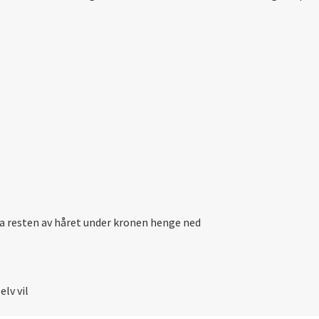
a resten av håret under kronen henge ned
elv vil