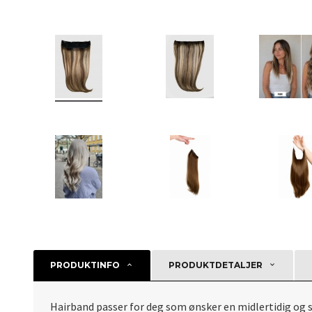
PRODUKTINFO
PRODUKTDETALJER
Hairband passer for deg som ønsker en midlertidig og 