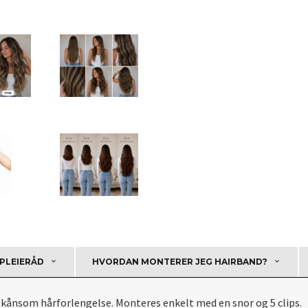
PLEIERÅD
HVORDAN MONTERER JEG HAIRBAND?
skånsom hårforlengelse. Monteres enkelt med en snor og 5 clips.