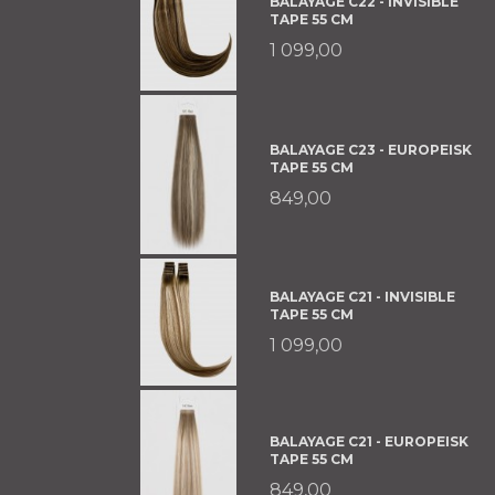
BALAYAGE C22 - INVISIBLE
TAPE 55 CM
1 099,00
BALAYAGE C23 - EUROPEISK
TAPE 55 CM
849,00
BALAYAGE C21 - INVISIBLE
TAPE 55 CM
1 099,00
BALAYAGE C21 - EUROPEISK
TAPE 55 CM
849,00