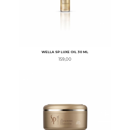
WELLA SP LUXE OIL 30 ML
Pris
159,00