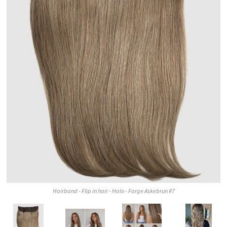
Hairband - Flip in hair - Halo - Farge Askebrun #7