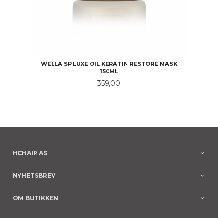
WELLA SP LUXE OIL KERATIN RESTORE MASK
150ML
Pris
359,00
HCHAIR AS
NYHETSBREV
OM BUTIKKEN