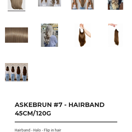
ASKEBRUN #7 - HAIRBAND
45CM/120G
Hairband - Halo - Flip in hair