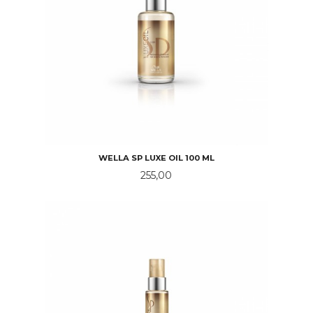
WELLA SP LUXE OIL 100 ML
Pris
255,00