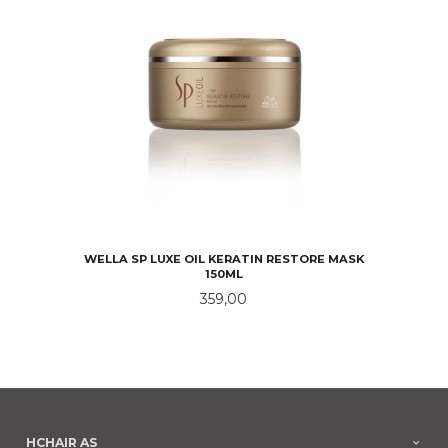
WELLA SP LUXE OIL KERATIN RESTORE MASK
150ML
Pris
359,00
HCHAIR AS