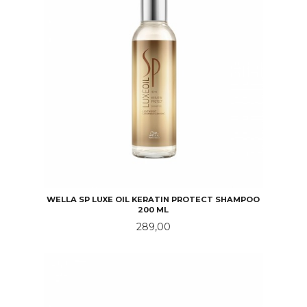
WELLA SP LUXE OIL KERATIN PROTECT SHAMPOO
200 ML
Pris
289,00