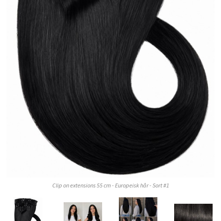
Clip on extensions 55 cm - Europeisk hår - Sort #1