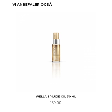
VI ANBEFALER OGSÅ
WELLA SP LUXE OIL 30 ML
Pris
159,00