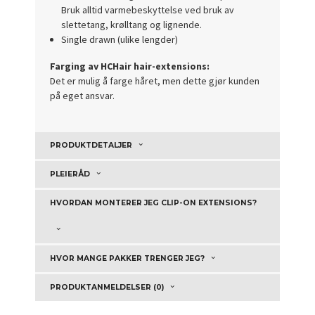
Bruk alltid varmebeskyttelse ved bruk av
slettetang, krølltang og lignende.
Single drawn (ulike lengder)
Farging av HCHair hair-extensions:
Det er mulig å farge håret, men dette gjør kunden
på eget ansvar.
PRODUKTDETALJER
PLEIERÅD
HVORDAN MONTERER JEG CLIP-ON EXTENSIONS?
HVOR MANGE PAKKER TRENGER JEG?
PRODUKTANMELDELSER (0)