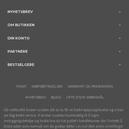
NYHETSBREV
OM BUTIKKEN
DIN KONTO
PARTNERE
BESTSELGERE
FRAKT
KJØPSBETINGELSER
SIKKERHET OG PERSONVERN
NYHETSBREV
BLOGG
OFTE STILTE SPØRSMÅL
Vår nettbutikk bruker cookies slik at du får en bedre kjøpsopplevelse og vi kan
yte deg bedre service. Vi bruker cookies hovedsaklig til å lagre
innloggingsdetaljer og huske hva du har puttet i handlekurven din. Fortsett å
bruke siden som normalt om du godtar dette.
Les mer
eller
endre innstillinger