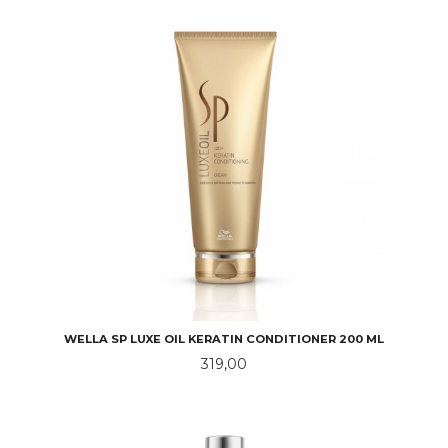
WELLA SP LUXE OIL KERATIN CONDITIONER 200 ML
Pris
319,00