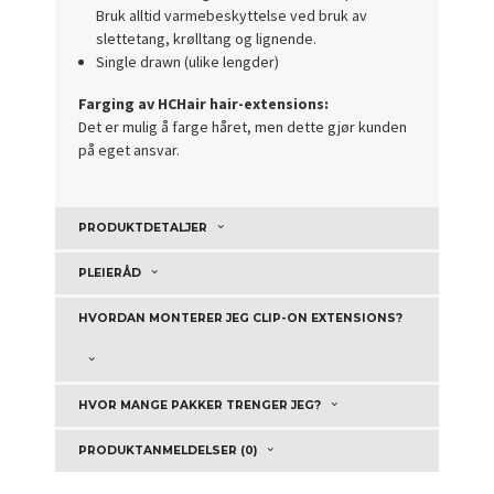
Bruk alltid varmebeskyttelse ved bruk av
slettetang, krølltang og lignende.
Single drawn (ulike lengder)
Farging av HCHair hair-extensions:
Det er mulig å farge håret, men dette gjør kunden
på eget ansvar.
PRODUKTDETALJER
PLEIERÅD
HVORDAN MONTERER JEG CLIP-ON EXTENSIONS?
HVOR MANGE PAKKER TRENGER JEG?
PRODUKTANMELDELSER (0)