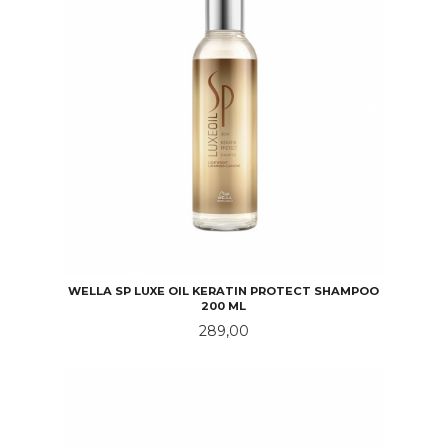
WELLA SP LUXE OIL KERATIN PROTECT SHAMPOO
200 ML
Pris
289,00