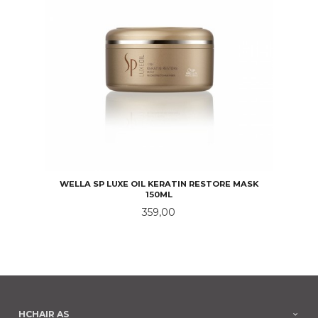
WELLA SP LUXE OIL KERATIN RESTORE MASK
150ML
Pris
359,00
HCHAIR AS