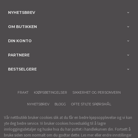
NYHETSBREV
OM BUTIKKEN
DIN KONTO
PARTNERE
BESTSELGERE
FRAKT
KJØPSBETINGELSER
SIKKERHET OG PERSONVERN
NYHETSBREV
BLOGG
OFTE STILTE SPØRSMÅL
Vår nettbutikk bruker cookies slik at du får en bedre kjøpsopplevelse og vi kan
yte deg bedre service. Vi bruker cookies hovedsaklig til å lagre
innloggingsdetaljer og huske hva du har puttet i handlekurven din. Fortsett å
bruke siden som normalt om du godtar dette.
Les mer
eller
endre innstillinger