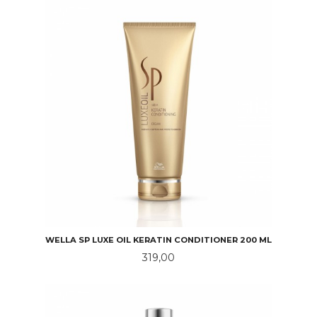
WELLA SP LUXE OIL KERATIN CONDITIONER 200 ML
Pris
319,00