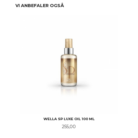
VI ANBEFALER OGSÅ
WELLA SP LUXE OIL 100 ML
Pris
255,00