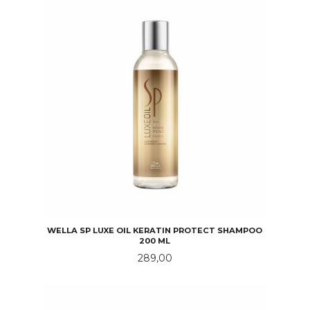
WELLA SP LUXE OIL KERATIN PROTECT SHAMPOO
200 ML
Pris
289,00