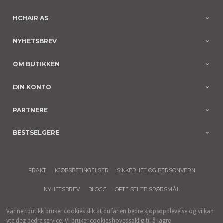
HCHAIR AS
NYHETSBREV
OM BUTIKKEN
DIN KONTO
PARTNERE
BESTSELGERE
FRAKT
KJØPSBETINGELSER
SIKKERHET OG PERSONVERN
NYHETSBREV
BLOGG
OFTE STILTE SPØRSMÅL
Vår nettbutikk bruker cookies slik at du får en bedre kjøpsopplevelse og vi kan
yte deg bedre service. Vi bruker cookies hovedsaklig til å lagre