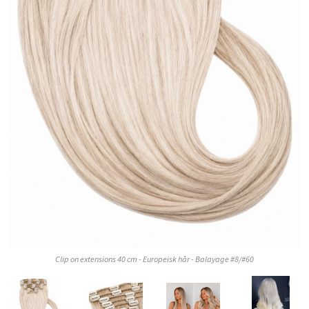
Clip on extensions 40 cm - Europeisk hår - Balayage #8/#60