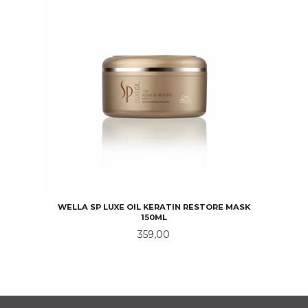
WELLA SP LUXE OIL KERATIN RESTORE MASK
150ML
Pris
359,00