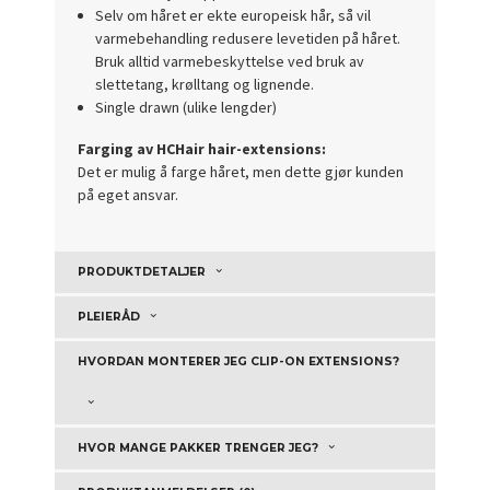
Selv om håret er ekte europeisk hår, så vil
varmebehandling redusere levetiden på håret.
Bruk alltid varmebeskyttelse ved bruk av
slettetang, krølltang og lignende.
Single drawn (ulike lengder)
Farging av HCHair hair-extensions:
Det er mulig å farge håret, men dette gjør kunden
på eget ansvar.
PRODUKTDETALJER
PLEIERÅD
HVORDAN MONTERER JEG CLIP-ON EXTENSIONS?
HVOR MANGE PAKKER TRENGER JEG?