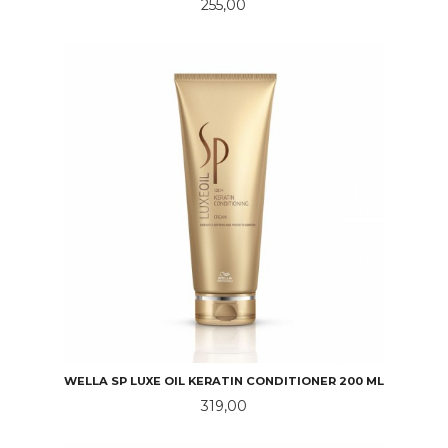
Pris
255,00
WELLA SP LUXE OIL KERATIN CONDITIONER 200 ML
Pris
319,00