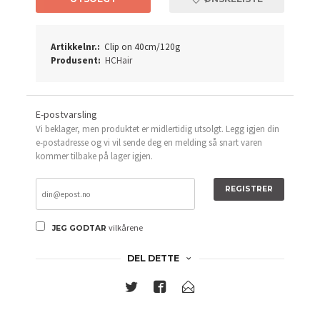
Artikkelnr.:
Clip on 40cm/120g
Produsent:
HCHair
E-postvarsling
Vi beklager, men produktet er midlertidig utsolgt. Legg igjen din
e-postadresse og vi vil sende deg en melding så snart varen
kommer tilbake på lager igjen.
REGISTRER
vilkårene
JEG GODTAR
DEL DETTE