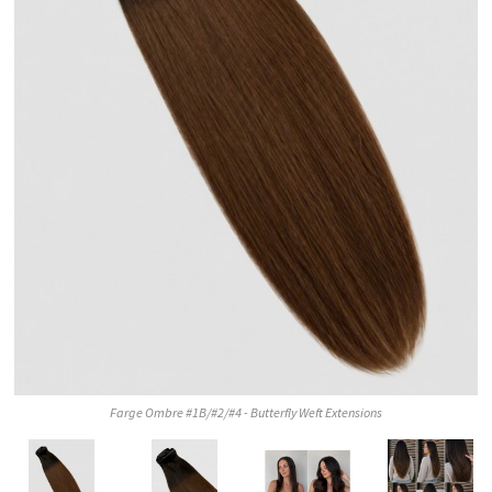
Farge Ombre #1B/#2/#4 - Butterfly Weft Extensions