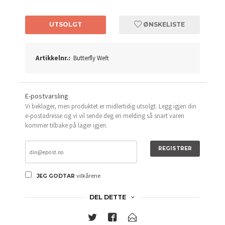
UTSOLGT
ØNSKELISTE
Artikkelnr.:
Butterfly Weft
E-postvarsling
Vi beklager, men produktet er midlertidig utsolgt. Legg igjen din
e-postadresse og vi vil sende deg en melding så snart varen
kommer tilbake på lager igjen.
REGISTRER
vilkårene
JEG GODTAR
DEL DETTE