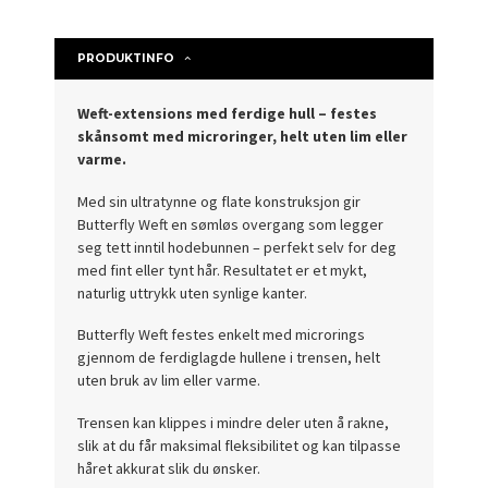
PRODUKTINFO
Weft-extensions med ferdige hull – festes
skånsomt med microringer, helt uten lim eller
varme.
Med sin ultratynne og flate konstruksjon gir
Butterfly Weft en sømløs overgang som legger
seg tett inntil hodebunnen – perfekt selv for deg
med fint eller tynt hår. Resultatet er et mykt,
naturlig uttrykk uten synlige kanter.
Butterfly Weft festes enkelt med microrings
gjennom de ferdiglagde hullene i trensen, helt
uten bruk av lim eller varme.
Trensen kan klippes i mindre deler uten å rakne,
slik at du får maksimal fleksibilitet og kan tilpasse
håret akkurat slik du ønsker.