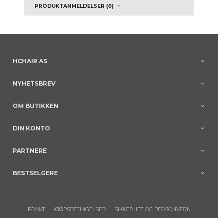
PRODUKTANMELDELSER (0)
HCHAIR AS
NYHETSBREV
OM BUTIKKEN
DIN KONTO
PARTNERE
BESTSELGERE
FRAKT
KJØPSBETINGELSER
SIKKERHET OG PERSONVERN