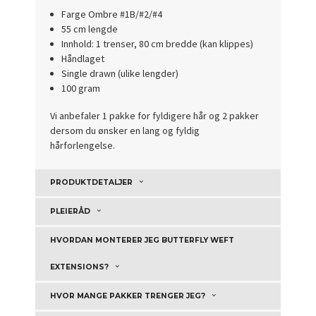
Farge Ombre #1B/#2/#4
55 cm lengde
Innhold: 1 trenser, 80 cm bredde (kan klippes)
Håndlaget
Single drawn (ulike lengder)
100 gram
Vi anbefaler 1 pakke for fyldigere hår og 2 pakker
dersom du ønsker en lang og fyldig
hårforlengelse.
PRODUKTDETALJER
PLEIERÅD
HVORDAN MONTERER JEG BUTTERFLY WEFT
EXTENSIONS?
HVOR MANGE PAKKER TRENGER JEG?