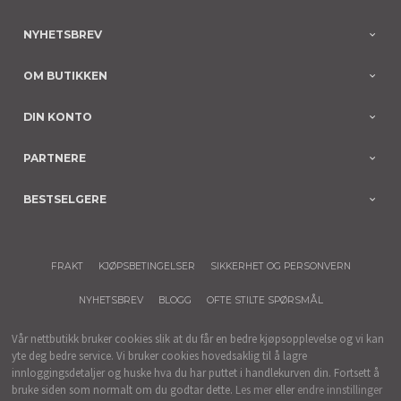
NYHETSBREV
OM BUTIKKEN
DIN KONTO
PARTNERE
BESTSELGERE
FRAKT
KJØPSBETINGELSER
SIKKERHET OG PERSONVERN
NYHETSBREV
BLOGG
OFTE STILTE SPØRSMÅL
Vår nettbutikk bruker cookies slik at du får en bedre kjøpsopplevelse og vi kan
yte deg bedre service. Vi bruker cookies hovedsaklig til å lagre
innloggingsdetaljer og huske hva du har puttet i handlekurven din. Fortsett å
bruke siden som normalt om du godtar dette.
Les mer
eller
endre innstillinger