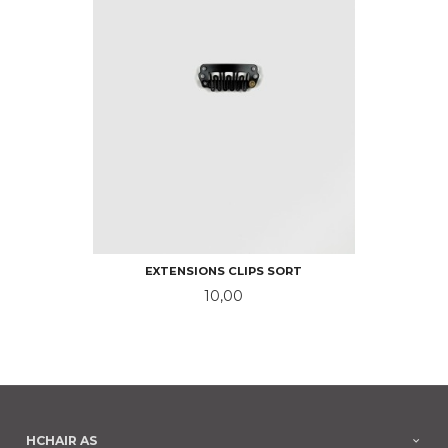
EXTENSIONS CLIPS SORT
Pris
10,00
HCHAIR AS