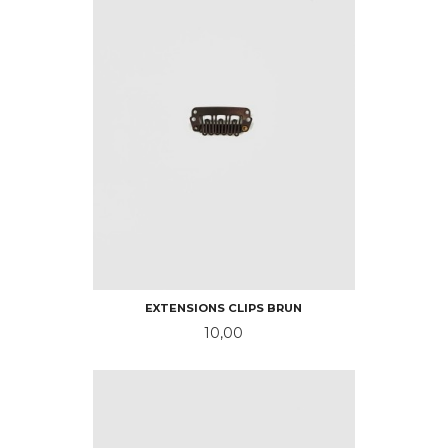
EXTENSIONS CLIPS BRUN
Pris
10,00