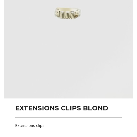
EXTENSIONS CLIPS BLOND
Extensions clips