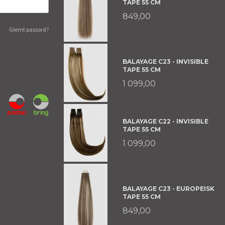
TAPE 55 CM
849,00
Glemt passord?
BALAYAGE C23 - INVISIBLE
TAPE 55 CM
1 099,00
BALAYAGE C22 - INVISIBLE
TAPE 55 CM
1 099,00
BALAYAGE C23 - EUROPEISK
TAPE 55 CM
849,00