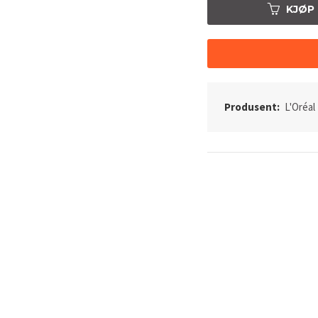
KJØP
Produsent:
L'Oréal