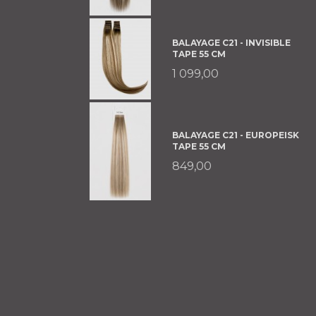
BALAYAGE C21 - INVISIBLE
TAPE 55 CM
1 099,00
BALAYAGE C21 - EUROPEISK
TAPE 55 CM
849,00