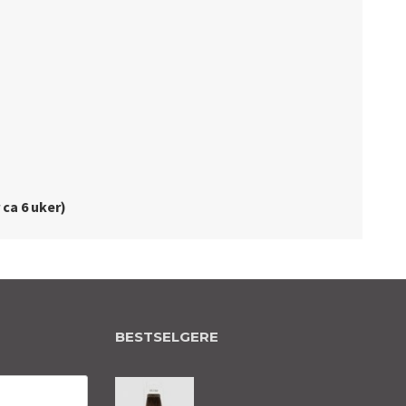
 ca 6 uker)
BESTSELGERE