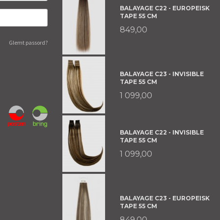
BALAYAGE C22 - EUROPEISK
TAPE 55 CM
849,00
Glemt passord?
BALAYAGE C23 - INVISIBLE
TAPE 55 CM
1 099,00
BALAYAGE C22 - INVISIBLE
TAPE 55 CM
1 099,00
BALAYAGE C23 - EUROPEISK
TAPE 55 CM
849,00