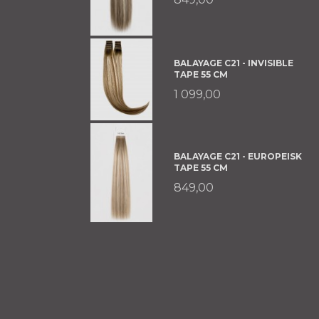
BALAYAGE C21 - INVISIBLE
TAPE 55 CM
1 099,00
BALAYAGE C21 - EUROPEISK
TAPE 55 CM
849,00