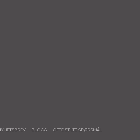
NYHETSBREV
BLOGG
OFTE STILTE SPØRSMÅL