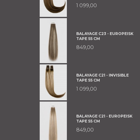
1 099,00
BALAYAGE C23 - EUROPEISK
TAPE 55 CM
849,00
BALAYAGE C21 - INVISIBLE
TAPE 55 CM
1 099,00
BALAYAGE C21 - EUROPEISK
TAPE 55 CM
849,00