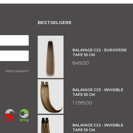
BESTSELGERE
BALAYAGE C22 - EUROPEISK
TAPE 55 CM
849,00
Glemt passord?
BALAYAGE C23 - INVISIBLE
TAPE 55 CM
1 099,00
BALAYAGE C22 - INVISIBLE
TAPE 55 CM