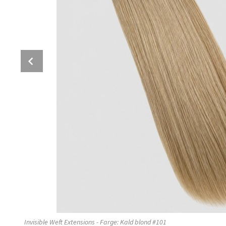
Prev
Invisible Weft Extensions - Farge: Kald blond #101