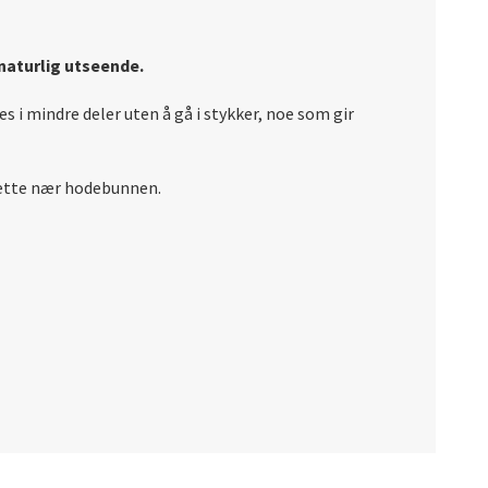
 naturlig utseende.
es i mindre deler uten å gå i stykker, noe som gir
flette nær hodebunnen.